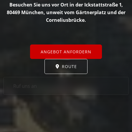
Besuchen Sie uns vor Ort in der Ickstattstraße 1
,
80469 München
, unweit vom Gärtnerplatz und der
Corneliusbrücke.
ANGEBOT ANFORDERN
ROUTE
Ruf uns an